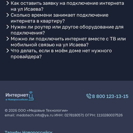
Как оставить заявку на подключение интернета
на ул Исаева?
Сколько времени занимает подключение
интернета в квартиру?
Нужен ли роутер или другое оборудование для
подключения?
Можно ли подключить интернет вместе с ТВ или
мобильной связью на ул Исаева?
Что делать, если в моём доме нет нужного
провайдера?
8 800 123-13-15
©
2026
ООО «Медовые Технологии»
email:
medotech.info@ya.ru
ИНН:
0278180571
ОГРН:
1110280037526
Тарифы Новороссийск