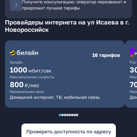
Получите консультацию: оператор перезвонит и
предложит лучшие тарифы
Провайдеры интернета на ул Исаева в г.
Новороссийск
16 тарифов
билайн
Рос
1000
3
мбит/сек
Максимальная скорость
Мак
800
7
₽/мес
Минимальная цена
Мин
Домашний интернет, ТВ, мобильная связь
Дом
Проверить доступность по адресу