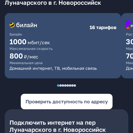
Луначарского в г. Новороссийск
16 тарифов
билайн
Рос
1000
3
мбит/сек
Максимальная скорость
Мак
800
7
₽/мес
Минимальная цена
Мин
Домашний интернет, ТВ, мобильная связь
Дом
Проверить доступность по адресу
Подключить интернет на пер
Луначарского в г. Новороссийск