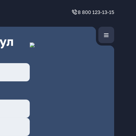
8 800 123-13-15
ул