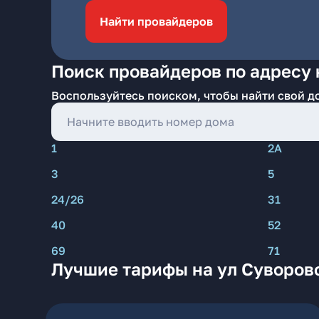
Найти провайдеров
Поиск провайдеров по адресу 
Воспользуйтесь поиском, чтобы найти свой д
1
2А
3
5
24/26
31
40
52
69
71
Лучшие тарифы на ул Суворовс