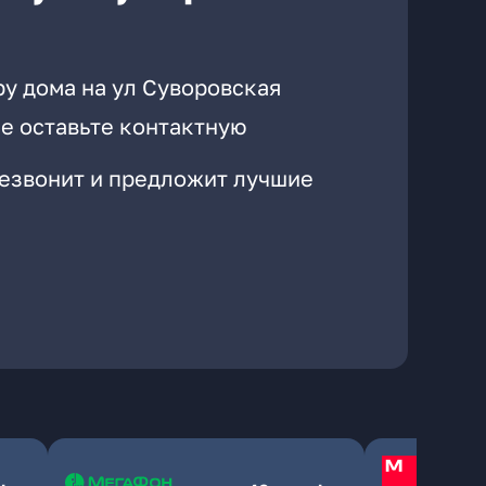
ру дома на ул Суворовская
е оставьте контактную
резвонит и предложит лучшие