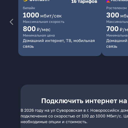
16 тарифов
билайн
Ростелеком
1000
300
мбит/сек
мб
Максимальная скорость
Максимальна
800
700
₽/мес
₽/м
Минимальная цена
Минимальна
Домашний интернет, ТВ, мобильная
Домашний 
связь
связь
Подключить интернет на 
В 2026 году на ул Суворовская в г. Новороссийск д
подключение со скоростью от 100 до 1000 Мбит/с. Ц
необходимые опции и стоимость.