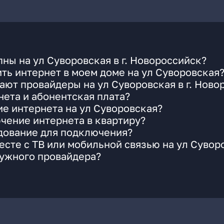
ны на ул Суворовская в г. Новороссийск?
ть интернет в моем доме на ул Суворовская
ают провайдеры на ул Суворовская в г. Ново
ета и абонентская плата?
ие интернета на ул Суворовская?
чение интернета в квартиру?
удование для подключения?
сте с ТВ или мобильной связью на ул Сувор
нужного провайдера?