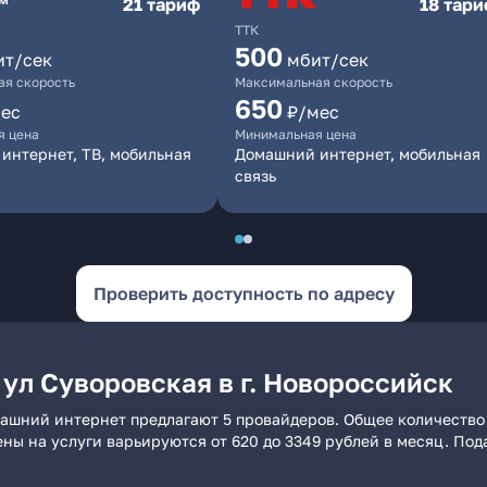
21 тариф
18 тар
ТТК
500
ит/сек
мбит/сек
я скорость
Максимальная скорость
650
ес
₽/мес
я цена
Минимальная цена
интернет, ТВ, мобильная
Домашний интернет, мобильная
связь
Проверить доступность по адресу
ул Суворовская в г. Новороссийск
омашний интернет предлагают 5 провайдеров. Общее количество
ены на услуги варьируются от 620 до 3349 рублей в месяц. По